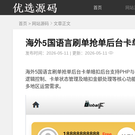
优
首页
网站
选
首页
>
网站源码
文章正文
源
海外5国语言刷单抢单后台卡单
码
发布时间：2026-05-11
|
更新：2026-05-11
海外5国语言刷单抢单后台卡单暗扣后台支持PHP
逻辑控制、卡单状态管理及暗扣金额处理等核心功
多地区运营需求。