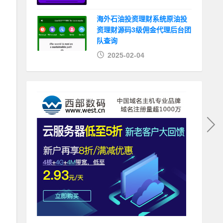
海外石油投资理财系统原油投
资理财源码3级佣金代理后台团
队查询
2025-02-04