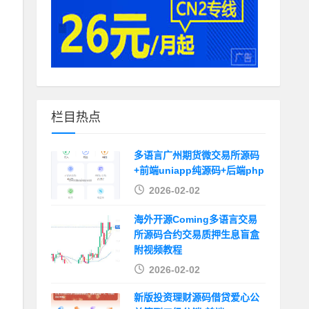
栏目热点
多语言广州期货微交易所源码
+前端uniapp纯源码+后端php
2026-02-02
海外开源Coming多语言交易
所源码合约交易质押生息盲盒
附视频教程
2026-02-02
新版投资理财源码借贷爱心公