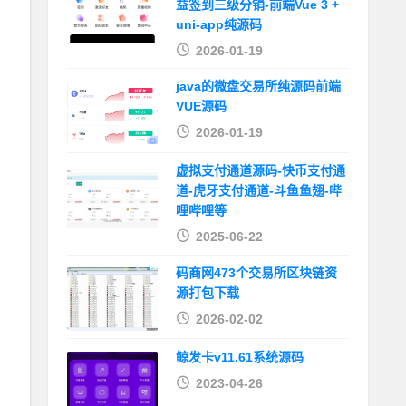
益签到三级分销-前端Vue 3 +
uni-app纯源码
2026-01-19
java的微盘交易所纯源码前端
VUE源码
2026-01-19
虚拟支付通道源码-快币支付通
道-虎牙支付通道-斗鱼鱼翅-哔
哩哔哩等
2025-06-22
码商网473个交易所区块链资
源打包下载
2026-02-02
鲸发卡v11.61系统源码
2023-04-26