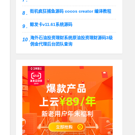
街机疯狂捕鱼源码 cocos creator 编译教程
8 .
鲸发卡v11.61系统源码
9 .
海外石油投资理财系统原油投资理财源码3级
10 .
佣金代理后台团队查询