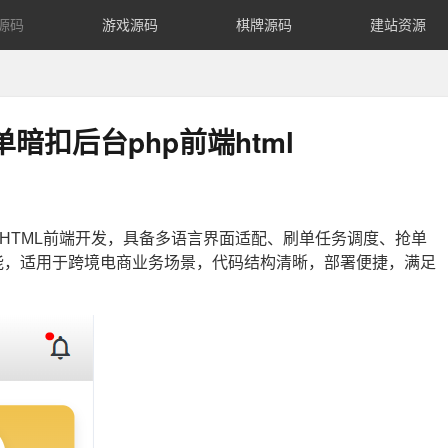
源码
游戏源码
棋牌源码
建站资源
暗扣后台php前端html
与HTML前端开发，具备多语言界面适配、刷单任务调度、抢单
能，适用于跨境电商业务场景，代码结构清晰，部署便捷，满足