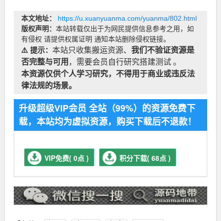
本文地址：
https://u.xuanyuanma.com/yuanma/802.html
版权声明：
本站转载仅出于为网民提供信息参考之用，如
有侵权 请提供权属证明 通知本站删除侵权链接。
⚠️ 提示：
本站只收集搬运资源、
我们不验证资源是
否完整与可用
，需要会员自行研究搭建测试 。
本资源仅供个人学习研究，不得用于商业或违反法
律法规的场景。
升级超级VIP会员 全站（99%）的资源免费下
载，本站均为虚拟资源，购买下载后不退款！
VIP免费( 0点 )
积分下载( 68点 )