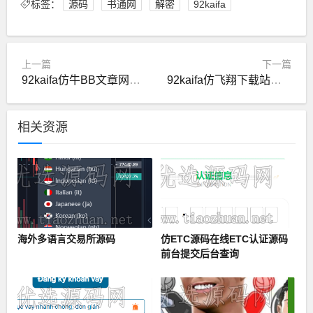
标签：
源码
书通网
解密
92kaifa
上一篇
下一篇
92kaifa仿牛BB文章网源码解密版
92kaifa仿飞翔下载站源码解密版
相关资源
海外多语言交易所源码
仿ETC源码在线ETC认证源码
前台提交后台查询