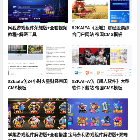
网狐游戏组件荣耀版+全套视频
92KAIFA《股城》财经股票综
教程+解密工具
合门户网站 帝国CMS模板
92kaifa仿24小时火星财经帝国
92KAIFA仿《超人软件》大型
CMS模板
软件下载站 帝国CMS模板
掌趣游戏组件解密版+全套搭建
宝马永利游戏组件解密版+双端