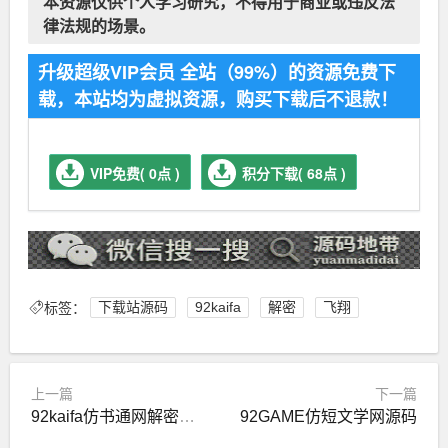
本资源仅供个人学习研究，不得用于商业或违反法
律法规的场景。
升级超级VIP会员 全站（99%）的资源免费下
载，本站均为虚拟资源，购买下载后不退款！
VIP免费( 0点 )
积分下载( 68点 )
标签：
下载站源码
92kaifa
解密
飞翔
上一篇
下一篇
92kaifa仿书通网解密版源码
92GAME仿短文学网源码