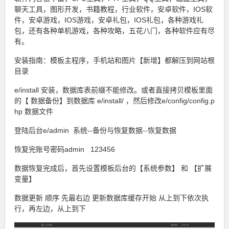
聊天工具，图形开发，书籍教程，行业软件，安卓软件，IOS软
件，安卓游戏，IOS游戏，安卓礼包，IOS礼包，各种游戏礼
包，还有各种单机游戏，各种攻略，五花八门，各种软件应有尽
有。
安装指南：模板主程序，手机站和图片【新增】都解压到网站根
目录
e/install 安装，数据库表前缀不能修改。或者直接拷贝模板里面
的【 数据备份】到数据库 e/install/ ，然后修改e/config/config.p
hp 数据文件
登陆后台e/admin 系统--备份与恢复数据--恢复数据
恢复完账号密码admin 123456
数据恢复完成后，首先设置模板后台的【系统参数】 和 【扩展
变量】
数据更新 顺序 先最右边 更新数据库缓存开始 从上到下依次执
行，再左边，从上到下