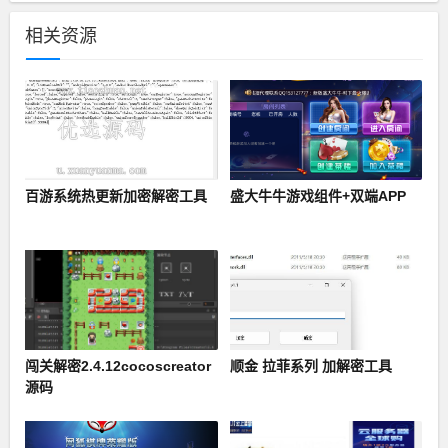
相关资源
百游系统热更新加密解密工具
盛大牛牛游戏组件+双端APP
闯关解密2.4.12cocoscreator
顺金 拉菲系列 加解密工具
源码