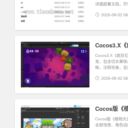
详细部署文档，开
2026-08-02 06
Cocos3.
Cocos3.X《疯
发，包含切水果核
晰、注释完善，支
2026-08-02 06
Cocos版
Cocos版《植物
全部场景、角色动