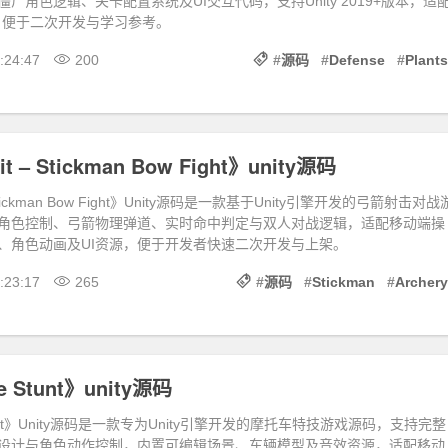
尸角色逻辑、关卡配置系统及UI交互代码，支持Unity 2019+版本，适
，便于二次开发与学习参考。
:24:47
200
#
源码
#
Defense
#
Plants
it – Stickman Bow Fight》unity源码
 – Stickman Bow Fight》Unity源码是一款基于Unity引擎开发的弓箭射击对战
角色控制、弓箭物理弹道、实时命中判定与双人对战逻辑，适配移动端操
、角色动画及UI资源，便于开发者快速二次开发与上架。
:23:17
265
#
源码
#
Stickman
#
Archery
e Stunt》unity源码
 Stunt》Unity源码是一款专为Unity引擎开发的摩托车特技游戏源码，支持完整
设计与角色动作控制，内置可编辑场景、车辆模型及音效资源，适配移动