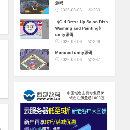
源码
2026-08-06
269
《Girl Dress Up Salon Dish
Washing and Painting》
unity源码
2026-08-06
229
Monopol unity源码
2026-08-06
267