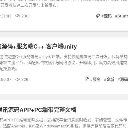
于开发者快速二次开发与上架发布。
:21:42
296
#
源码
#
Stunt
码+服务端C++ 客户端unity
供完整C++服务端与Unity客户端，支持快速部署与二次开发，代码结构
兼容主流平台，适配多种数据库与网络协议，开箱即用，助力高效搭建类
竞技游戏。
:50:37
226
#
服务
#
金城
#
源码
通讯源码APP+PC端带完整文档
源码APP+PC端带完整文档，支持跨平台消息实时收发、群组管理、文件传
配Android、iOS及Windows/macOS系统，提供完整前后端源代码与