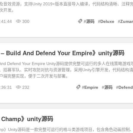
及音效资源，支持Unity 2019+版本直接导入编译，代码结构清晰、注释
次开发。
:41:44
300
#
源码
#
Deluxe
#
Zumar
 – Build And Defend Your Empire》unity源码
uild And Defend Your Empire Unity源码提供完整可运行的多人在线策略游戏
、招募军队、实时攻防对抗与资源管理，采用Unity引擎开发，代码结构
户端完整实现，便于二次开发与部署。
:36:31
232
#
Empire
#
源码
#
Defend
p Champ》unity源码
 Champ》Unity源码是一款完整可运行的格斗类游戏项目，包含角色动画控制