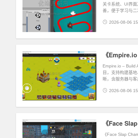
关卡系统、UI界面
善，便于学习与二
2026-08-06 15
《Empire.io
Empire.io – B
目，支持构建基地
晰，含服务器与客
2026-08-06 15
《Face Sla
《Face Slap