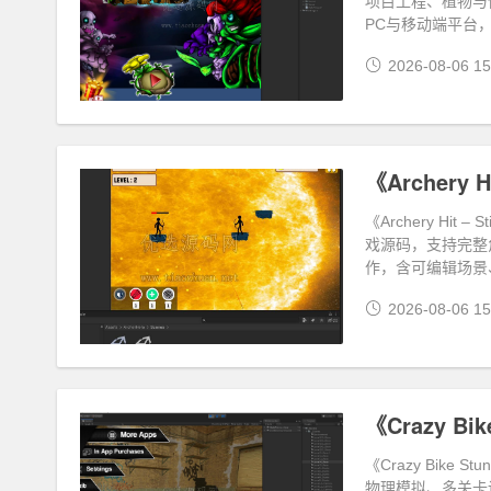
项目工程、植物与僵
PC与移动端平台
2026-08-06 15
《Archery H
《Archery Hit
戏源码，支持完整
作，含可编辑场景
2026-08-06 15
《Crazy Bik
《Crazy Bike
物理模拟、多关卡