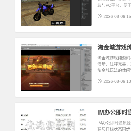
端与PC平台，便
2026-08-06 15
淘金城游戏纯源
淘金城游戏纯源码提
清晰、注释完善，
淘金城玩法的休闲
2026-08-06 13
IM办公即时
IM办公即时通讯
输与在线状态同步，适