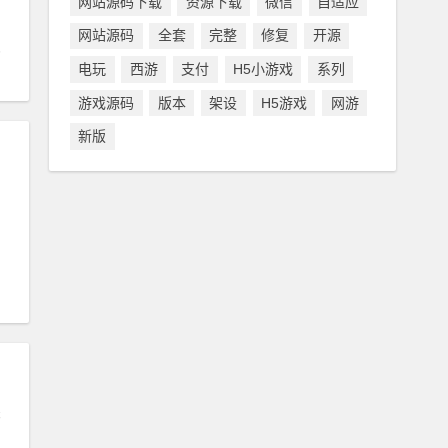
网站源码下载
资源下载
微信
自适应
网站源码
全套
完整
修复
开源
电玩
西游
支付
H5小游戏
系列
游戏源码
版本
架设
H5游戏
网游
新版
关