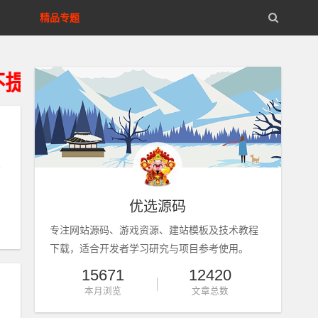
精品专题
建运维及技术解答服务、资源来自
构
优选源码
专注网站源码、游戏资源、建站模板及技术教程
下载，适合开发者学习研究与项目参考使用。
15671
12420
本月浏览
文章总数
、