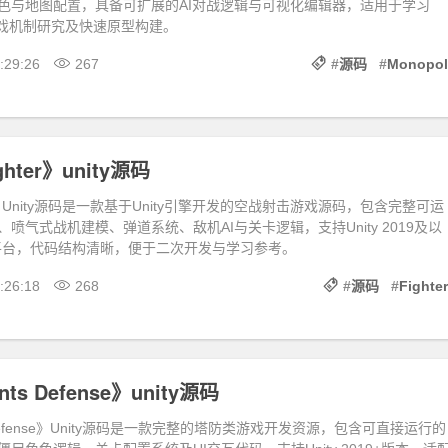
色与地图配置，具备可扩展的AI对战逻辑与可视化编辑器，适用于学习
发、游戏机制研究及快速原型构建。
:29:26
267
#
源码
#
Monopol
ighter》unity源码
ghter》Unity源码是一款基于Unity引擎开发的空战射击游戏源码，包含完整可运
喷气式战机建模、弹道系统、敌机AI与关卡逻辑，支持Unity 2019及以
平台，代码结构清晰，便于二次开发与学习参考。
:26:18
268
#
源码
#
Fighter
ants Defense》unity源码
nts Defense》Unity源码是一款完整的塔防类游戏开发资源，包含可直接运行的