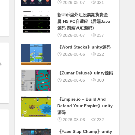
2026-08-07
321
结
新UI币盘外汇股票期货贵金
属-H5 PC自适应（后端Java
源码 前端VUE源码）
2026-08-07
237
《Word Stacks》unity源码
2026-08-06
222
洗
/
《Zumar Deluxe》uinty源码
2026-08-06
300
《Empire.io – Build And
Defend Your Empire》unity
源码
2026-08-06
232
《Face Slap Champ》unity