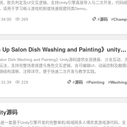
统、胜负判定及UI交互逻辑，支持Unity引擎直接导入与二次开发，代码
，适用于学习格斗游戏机制或快速搭建同类Demo。
:34:00
269
#
源码
#
Champ
《Girl Dress Up Salon Dish Washing and Painting》unity源码
p Salon Dish Washing and Painting》Unity源码提供女孩换装、沙龙互动、
玩法，支持完整场景搭建与角色交互逻辑，含可编辑UI、动画控制及触摸
源结构清晰、注释详尽，便于快速二次开发与教学实践。
:31:39
229
#
源码
#
Painting
#
Washing
nity源码
ity源码是一套基于Unity引擎开发的完整单机/局域网多人博弈类游戏源代码，支