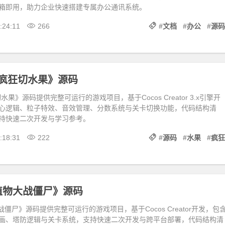
箱即用，助力企业快速搭建专属办公通讯系统。
:24:11
266
#
文档
#
办公
#
源码
X《疯狂切水果》源码
狂切水果》源码提供完整可运行的游戏项目，基于Cocos Creator 3.x引擎开
心逻辑、粒子特效、音效管理、分数系统与关卡切换功能，代码结构清
持快速二次开发与学习参考。
:18:31
222
#
源码
#
水果
#
疯狂
《植物大战僵尸》源码
大战僵尸》源码提供完整可运行的游戏项目，基于Cocos Creator开发，包
画、塔防逻辑与关卡系统，支持快速二次开发与跨平台部署，代码结构清