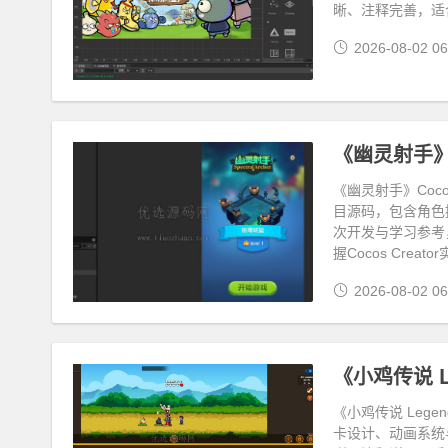
晰、注释完善，适
2026-08-02 06
《幽灵射手》Co
《幽灵射手》Coco
目源码，包含角色
次开发与学习参考
握Cocos Crea
2026-08-02 06
《小鸡传说 Le
《小鸡传说 Lege
卡设计、动画系统