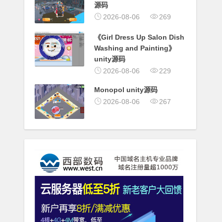
源码
2026-08-06
269
《Girl Dress Up Salon Dish
Washing and Painting》
unity源码
2026-08-06
229
Monopol unity源码
2026-08-06
267