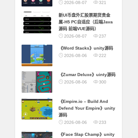
2026-08-07
321
新UI币盘外汇股票期货贵金
属-H5 PC自适应（后端Java
源码 前端VUE源码）
2026-08-07
237
《Word Stacks》unity源码
2026-08-06
222
《Zumar Deluxe》uinty源码
2026-08-06
300
《Empire.io – Build And
Defend Your Empire》unity
源码
2026-08-06
233
《Face Slap Champ》unity