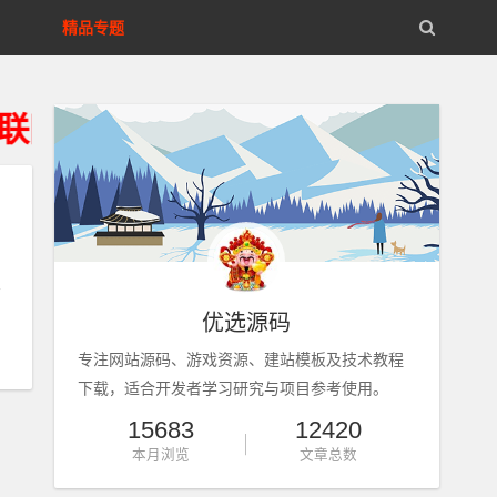
精品专题
仅供用户学习研究、请获得资源2
优选源码
专注网站源码、游戏资源、建站模板及技术教程
下载，适合开发者学习研究与项目参考使用。
15683
12420
本月浏览
文章总数