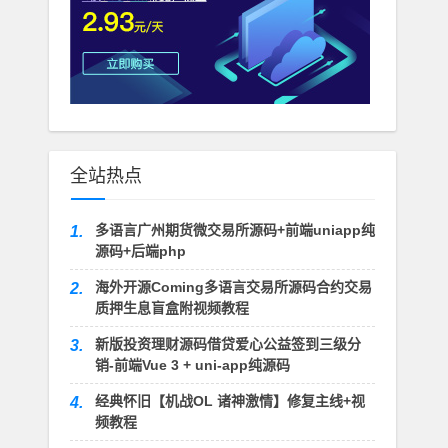
全站热点
多语言广州期货微交易所源码+前端uniapp纯
1.
源码+后端php
海外开源Coming多语言交易所源码合约交易
2.
质押生息盲盒附视频教程
新版投资理财源码借贷爱心公益签到三级分
3.
销-前端Vue 3 + uni-app纯源码
经典怀旧【机战OL 诸神激情】修复主线+视
4.
频教程