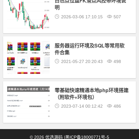
白色点位盘FK滑点风控带环境说
明
2026-03-06 17:10:15
507
服务器运行环境及SQL等常用软
件合集
2021-05-27 20:20:43
498
零基础快速精通本地php环境搭建
（附软件+环境包）
2023-07-14 00:12:42
486
©
2026
优选源码
|
黑ICP备18000771号-5