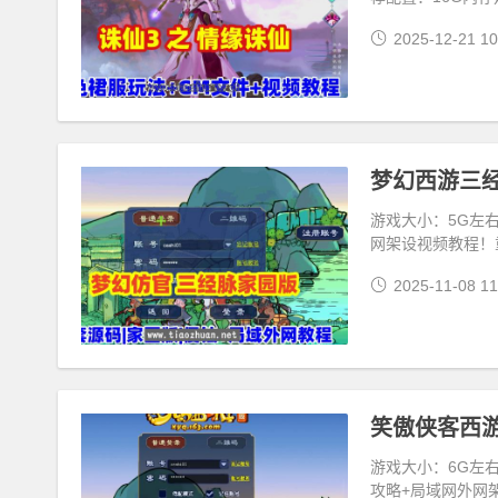
2025-12-21 10
梦幻西游三
游戏大小：5G左右
网架设视频教程！
2025-11-08 11
游戏大小：6G左右
攻略+局域网外网