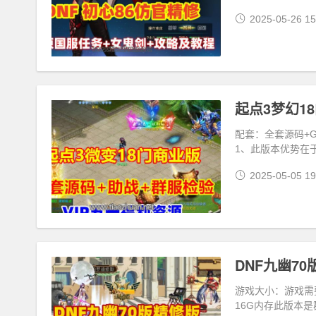
2025-05-26 15
起点3梦幻1
配套：全套源码+
1、此版本优势在
2025-05-05 19
游戏大小：游戏需要
16G内存此版本