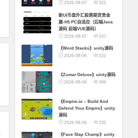
2026-08-07
321
新UI币盘外汇股票期货贵金
属-H5 PC自适应（后端Java
源码 前端VUE源码）
2026-08-07
237
《Word Stacks》unity源码
2026-08-06
222
《Zumar Deluxe》uinty源码
2026-08-06
300
《Empire.io – Build And
Defend Your Empire》unity
源码
2026-08-06
232
玩
《Face Slap Champ》unity