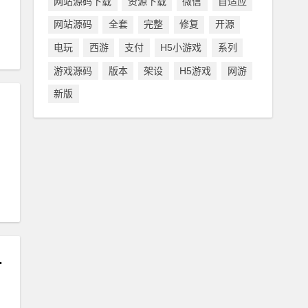
网站源码下载
资源下载
微信
自适应
网站源码
全套
完整
修复
开源
电玩
西游
支付
H5小游戏
系列
游戏源码
版本
架设
H5游戏
网游
新版
：
工具+视频教程
：