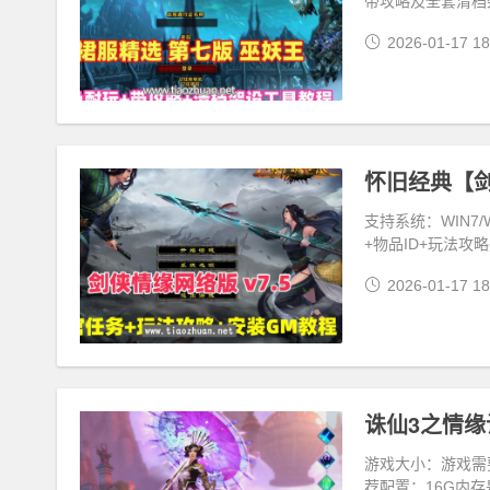
带攻略及全套清档
2026-01-17 18
支持系统：WIN7
+物品ID+玩法攻
2026-01-17 18
游戏大小：游戏需要有
荐配置：16G内