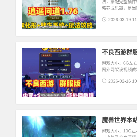
法，搭配完整插件
略养成乐趣，是当
2026-03-19 11
不良西游群服
游戏大小：6G左右
网外网架设视频教
2026-02-16 19
游戏大小：10G左右