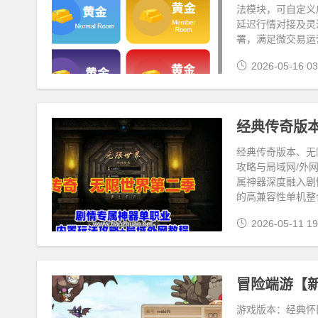
法模块，可自定义
延迟行情对接及灵
署，满足微交易运
2026-05-16 03
经典传奇版本、无
攻略与局域网/外
属神器深度融入剧
的高兼容性单机整
2026-05-11 19
游戏版本：经典怀