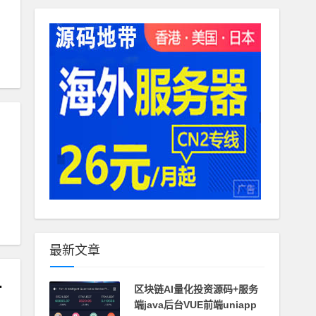
专
最新文章
M后台+局域外网教程
区块链AI量化投资源码+服务
端java后台VUE前端uniapp