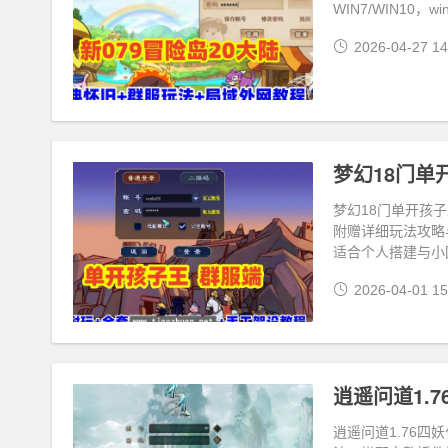
WIN7/WIN10，
2026-04-27 14
梦幻18门单开孩
附赠详细玩法攻略
适合个人搭建与小
2026-04-01 15
逍遥问道1.76