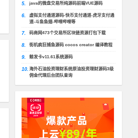
java的微盘交易所纯源码前端VUE源码
5.
虚拟支付通道源码-快币支付通道-虎牙支付通
6.
道-斗鱼鱼翅-哔哩哔哩等
码商网473个交易所区块链资源打包下载
7.
街机疯狂捕鱼源码 cocos creator 编译教程
8.
鲸发卡v11.61系统源码
9.
海外石油投资理财系统原油投资理财源码3级
10.
佣金代理后台团队查询
教程