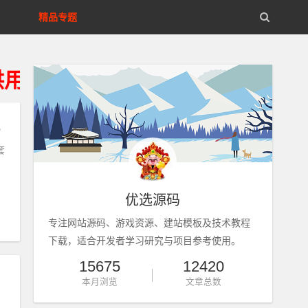
精品专题
习研究、请获得资源24小时内从
+视频教程
套
优选源码
专注网站源码、游戏资源、建站模板及技术教程
下载，适合开发者学习研究与项目参考使用。
15675
12420
本月浏览
文章总数