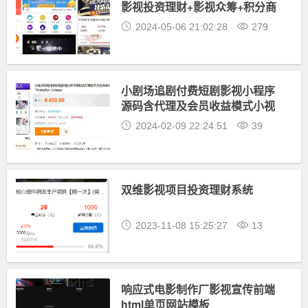
影视投资理财+影视众筹+积分商
城++视频安装教
2024-05-06 21:02:28
279
小剧场追剧付费短剧影视小程序
源码含代理及会员收益模式小视
频系统Thinkphp+Uniapp
2024-02-09 22:24:51
39
双维影视项目投资理财系统
2023-11-08 15:25:27
13
响应式电影制作厂影视宣传前端
html单页网站模板