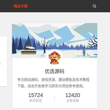
精品专题
考试
优选源码
专注网站源码、游戏资源、建站模板及技术教程
下载，适合开发者学习研究与项目参考使用。
15724
12420
本月浏览
文章总数