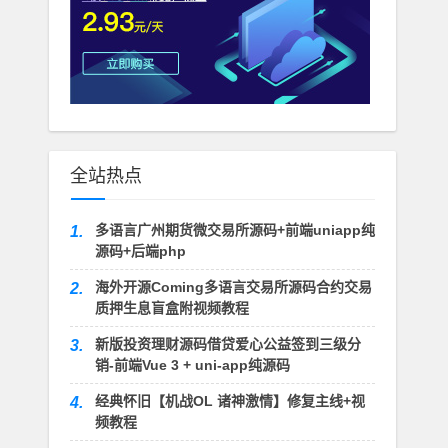
全站热点
多语言广州期货微交易所源码+前端uniapp纯
1.
源码+后端php
海外开源Coming多语言交易所源码合约交易
2.
质押生息盲盒附视频教程
新版投资理财源码借贷爱心公益签到三级分
3.
销-前端Vue 3 + uni-app纯源码
经典怀旧【机战OL 诸神激情】修复主线+视
4.
频教程