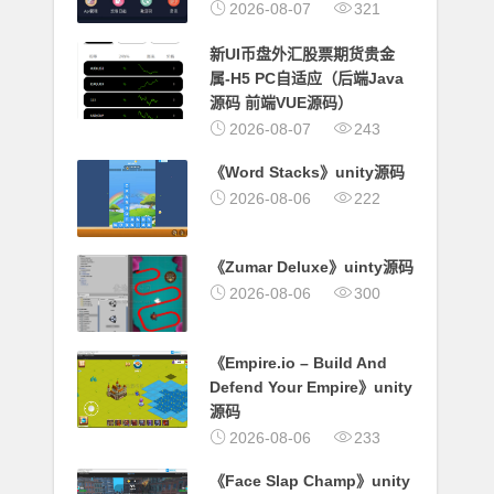
2026-08-07
321
新UI币盘外汇股票期货贵金
属-H5 PC自适应（后端Java
源码 前端VUE源码）
2026-08-07
243
《Word Stacks》unity源码
2026-08-06
222
《Zumar Deluxe》uinty源码
2026-08-06
300
《Empire.io – Build And
Defend Your Empire》unity
源码
2026-08-06
233
《Face Slap Champ》unity