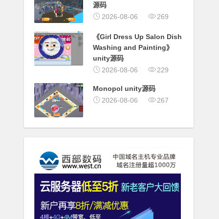
源码
2026-08-06
269
《Girl Dress Up Salon Dish
Washing and Painting》
unity源码
2026-08-06
229
Monopol unity源码
2026-08-06
267