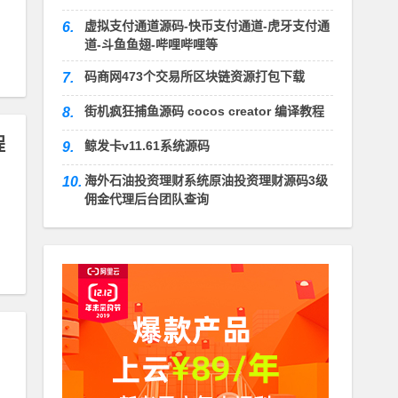
虚拟支付通道源码-快币支付通道-虎牙支付通
6.
道-斗鱼鱼翅-哔哩哔哩等
码商网473个交易所区块链资源打包下载
7.
街机疯狂捕鱼源码 cocos creator 编译教程
8.
程
鲸发卡v11.61系统源码
9.
海外石油投资理财系统原油投资理财源码3级
10.
佣金代理后台团队查询