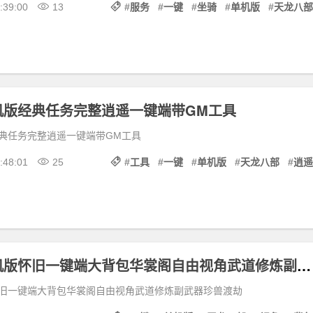
:39:00
13
#
服务
#
一键
#
坐骑
#
单机版
#
天龙八部
机版经典任务完整逍遥一键端带GM工具
典任务完整逍遥一键端带GM工具
:48:01
25
#
工具
#
一键
#
单机版
#
天龙八部
#
逍遥
天龙八部单机版怀旧一键端大背包华裳阁自由视角武道修炼副武器珍兽渡劫
旧一键端大背包华裳阁自由视角武道修炼副武器珍兽渡劫