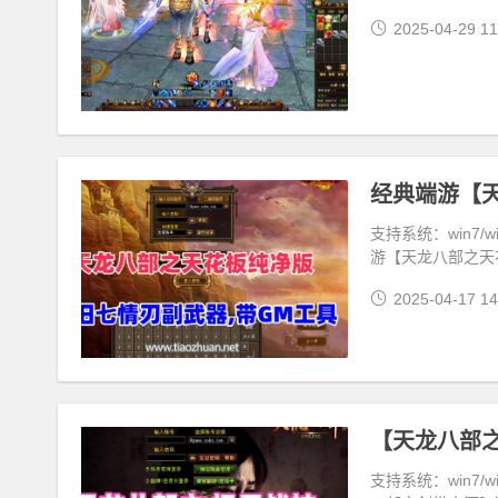
2025-04-29 11
支持系统：win7
游【天龙八部之天
2025-04-17 14
支持系统：win7