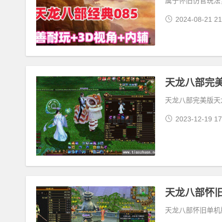
属于怀旧仿官玩法
2024-08-21 21
天龙八部完美版天
2023-12-19 17
天龙八部怀
天龙八部怀旧单机