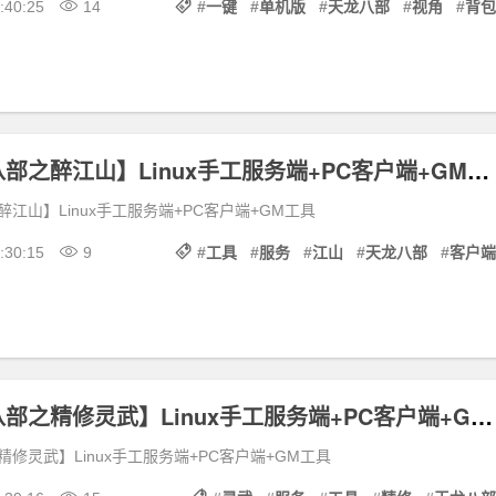
:40:25
14
#
一键
#
单机版
#
天龙八部
#
视角
#
背包
端游【天龙八部之醉江山】Linux手工服务端+PC客户端+GM工具
江山】Linux手工服务端+PC客户端+GM工具
:30:15
9
#
工具
#
服务
#
江山
#
天龙八部
#
客户端
端游【天龙八部之精修灵武】Linux手工服务端+PC客户端+GM工具
修灵武】Linux手工服务端+PC客户端+GM工具