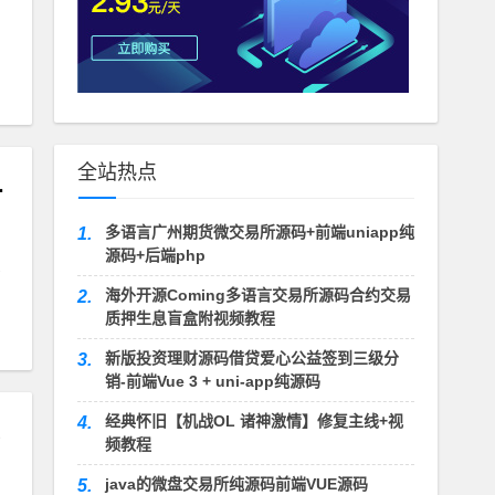
全站热点
一键端GM网单
多语言广州期货微交易所源码+前端uniapp纯
1.
源码+后端php
海外开源Coming多语言交易所源码合约交易
2.
质押生息盲盒附视频教程
新版投资理财源码借贷爱心公益签到三级分
3.
销-前端Vue 3 + uni-app纯源码
经典怀旧【机战OL 诸神激情】修复主线+视
4.
频教程
java的微盘交易所纯源码前端VUE源码
5.