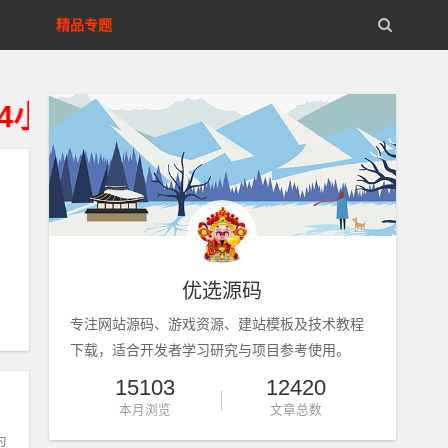
精品专题
内从您的存储设备删除、不得违法
优选源码
专注网站源码、游戏资源、建站模板及技术教程
下载，适合开发者学习研究与项目参考使用。
15103
12420
工具
本月浏览
文章总数
为