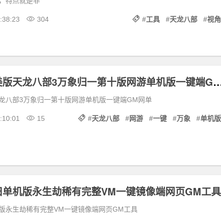
，特点就是非
:38:23
304
#
工具
#
天龙八部
#
视角
天龙八部完美版天龙八部3万象归一第十版网游单机版
龙八部3万象归一第十版网游单机版一键端GM网单
:10:01
15
#
天龙八部
#
网游
#
一键
#
万象
#
单机版
旧单机版永生劫稀有完整VM一键镜像端网页GM工具
版永生劫稀有完整VM一键镜像端网页GM工具