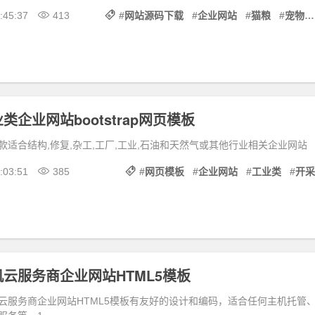
:45:37
413
#
网站源码下载
#
企业网站
#
猫粮
#
宠物食品
企业网站bootstrap网页模板
款适合结构,修复,杂工,工厂,工业,石油和天然气或其他行业相关企业网站
:03:51
385
#
网页模板
#
企业网站
#
工业类
#
开采
云服务商企业网站HTML5模板
云服务商企业网站HTML5模板有友好的设计和编码，适合任何主机托管