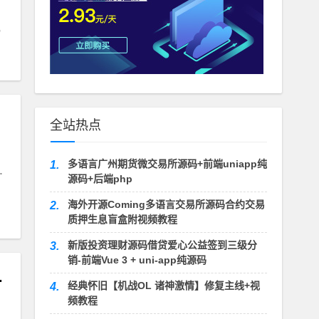
全站热点
多语言广州期货微交易所源码+前端uniapp纯
1.
批发
源码+后端php
海外开源Coming多语言交易所源码合约交易
2.
质押生息盲盒附视频教程
新版投资理财源码借贷爱心公益签到三级分
3.
销-前端Vue 3 + uni-app纯源码
食品企业网站源码
经典怀旧【机战OL 诸神激情】修复主线+视
4.
频教程