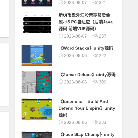
2026-08-07
321
新UI币盘外汇股票期货贵金
属-H5 PC自适应（后端Java
源码 前端VUE源码）
2026-08-07
237
《Word Stacks》unity源码
2026-08-06
222
《Zumar Deluxe》uinty源码
#
产品展示
2026-08-06
300
《Empire.io – Build And
Defend Your Empire》unity
源码
2026-08-06
233
《Face Slap Champ》unity