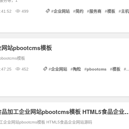
服务等，1
:41:52
499
#
企业网站
#
简约
#
服务商
#
模板
#
主机
站pbootcms模板
ootcms模板
:47:25
452
#
企业网站
#
陶粒
#
pbootcms
#
模板
#
响应式高端食品加工企业网站pbootcms模板 HTML5
企业网站pbootcms模板 HTML5食品企业网站源码