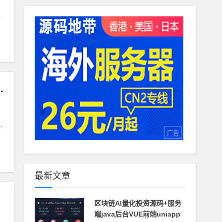
服系统｜网页聊天咨询客服
最新文章
区块链AI量化投资源码+服务
端java后台VUE前端uniapp