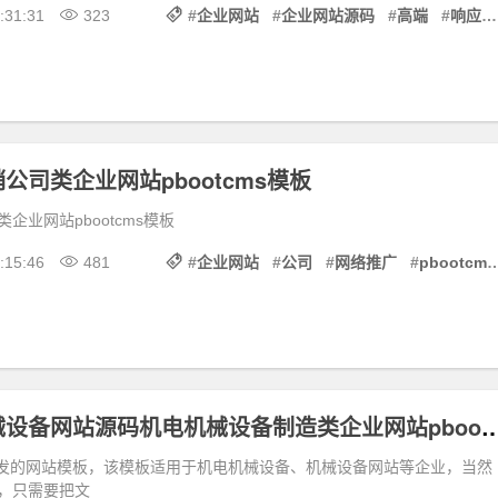
:31:31
323
#
企业网站
#
企业网站源码
#
高端
#
响应式
公司类企业网站pbootcms模板
企业网站pbootcms模板
:15:46
481
#
企业网站
#
公司
#
网络推广
#
pbootcms
蓝色大气机械设备网站源码机电机械设备制造类企业网站p
内核开发的网站模板，该模板适用于机电机械设备、机械设备网站等企业，当然
，只需要把文