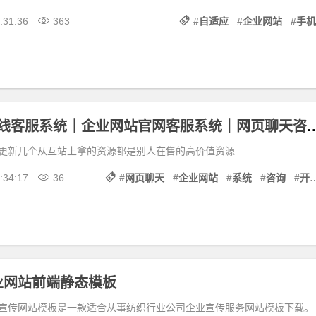
:31:36
363
#
自适应
#
企业网站
#
手机
Java 开发在线客服系统｜企业网站官网客
更新几个从互站上拿的资源都是别人在售的高价值资源
:34:17
36
#
网页聊天
#
企业网站
#
系统
#
咨询
#
开发
业网站前端静态模板
宣传网站模板是一款适合从事纺织行业公司企业宣传服务网站模板下载。