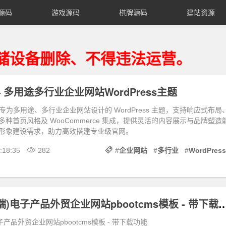
源码
游戏源码
棋牌源码
建站资源
删除、不得违法运营。
0.0 – 多用途多行业企业网站WordPress主题
0 是一款专为多用途、多行业企业网站设计的 WordPress 主题，支持响应式布局
种首页风格及 WooCommerce 集成，提供灵活的内容展示与品牌塑造
形象建设需求，助力高效搭建专业级官网。
:18:35
282
#
企业网站
#
多行业
#
WordPress
(自适应手机端)电子产品外贸企业网站pbootcms模
产品外贸企业网站pbootcms模板 - 带下载功能