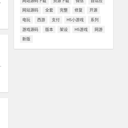
网站源码下载
资源下载
微信
自适应
#
模板
网站源码
全套
完整
修复
开源
电玩
西游
支付
H5小游戏
系列
游戏源码
版本
架设
H5游戏
网游
新版
模板
新能源