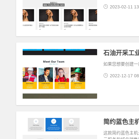
2023-02-11 13
石油开采工业类
如果您想要创建一
2022-12-17 08
简约蓝色主机
这款简约蓝色主机