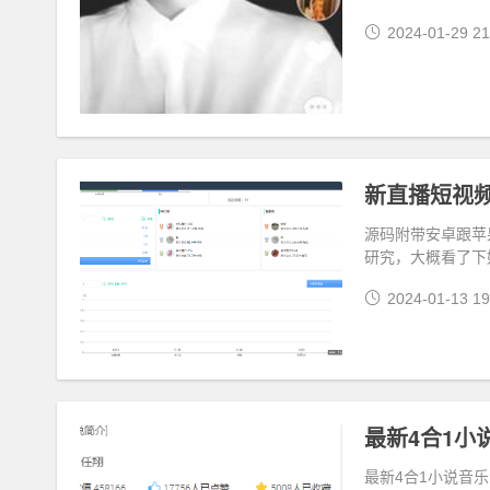
2024-01-29 21
新直播短视频
源码附带安卓跟苹
研究，大概看了下
2024-01-13 19
最新4合1小
最新4合1小说音