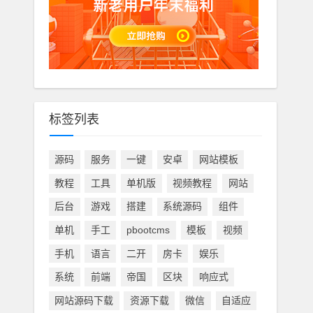
标签列表
源码
服务
一键
安卓
网站模板
教程
工具
单机版
视频教程
网站
后台
游戏
搭建
系统源码
组件
单机
手工
pbootcms
模板
视频
手机
语言
二开
房卡
娱乐
系统
前端
帝国
区块
响应式
网站源码下载
资源下载
微信
自适应