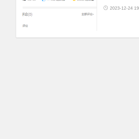
2023-12-24 19