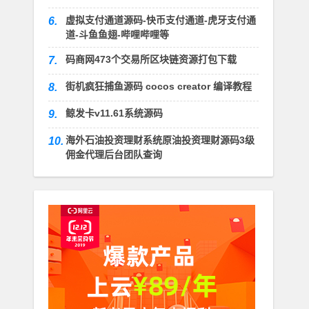
虚拟支付通道源码-快币支付通道-虎牙支付通
6.
道-斗鱼鱼翅-哔哩哔哩等
码商网473个交易所区块链资源打包下载
7.
街机疯狂捕鱼源码 cocos creator 编译教程
8.
鲸发卡v11.61系统源码
9.
海外石油投资理财系统原油投资理财源码3级
10.
佣金代理后台团队查询