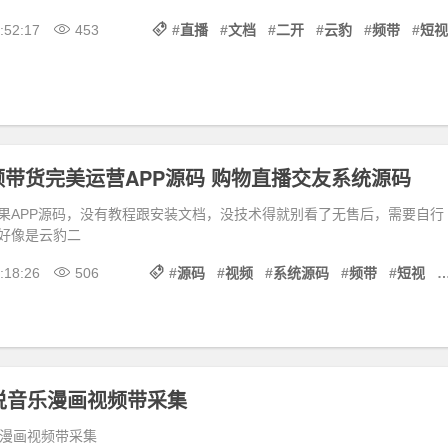
:52:17
453
#
直播
#
文档
#
二开
#
云豹
#
频带
#
短视
带货完美运营APP源码 购物直播交友系统源码
果APP源码，没有教程跟安装文档，没技术得就别看了无售后，需要自行
好像是云豹二
:18:26
506
#
源码
#
视频
#
系统源码
#
频带
#
短视
#
说音乐漫画视频带采集
乐漫画视频带采集