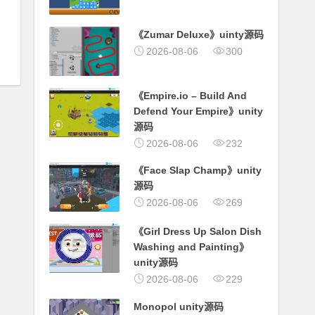
《Zumar Deluxe》uinty源码
2026-08-06
300
《Empire.io – Build And
Defend Your Empire》unity
源码
2026-08-06
232
《Face Slap Champ》unity
源码
2026-08-06
269
《Girl Dress Up Salon Dish
Washing and Painting》
unity源码
2026-08-06
229
Monopol unity源码