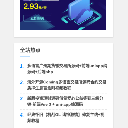
全站热点
多语言广州期货微交易所源码+前端uniapp纯
1.
源码+后端php
海外开源Coming多语言交易所源码合约交易
2.
质押生息盲盒附视频教程
新版投资理财源码借贷爱心公益签到三级分
3.
销-前端Vue 3 + uni-app纯源码
经典怀旧【机战OL 诸神激情】修复主线+视
4.
频教程