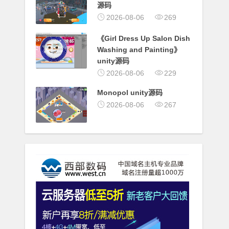
源码
2026-08-06
269
《Girl Dress Up Salon Dish
Washing and Painting》
unity源码
2026-08-06
229
Monopol unity源码
2026-08-06
267