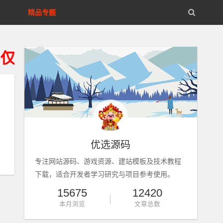
精品专题
用户学习研究、请获得资源24小
优选源码
专注网站源码、游戏资源、建站模板及技术教程
下载，适合开发者学习研究与项目参考使用。
15675
12420
本月浏览
文章总数