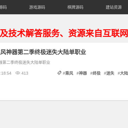
源码
游戏源码
棋牌源码
建站资源
术解答服务、资源来自互联网仅供
乘风神器第二季终极迷失大陆单职业
神器第二季终极迷失大陆单职业
:18:54
413
#
乘风
#
神器
#
终极
#
迷失
#
大陆