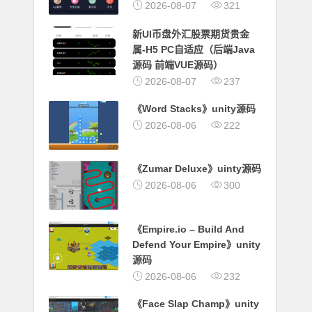
2026-08-07
321
新UI币盘外汇股票期货贵金
属-H5 PC自适应（后端Java
源码 前端VUE源码）
2026-08-07
237
《Word Stacks》unity源码
2026-08-06
222
《Zumar Deluxe》uinty源码
2026-08-06
300
《Empire.io – Build And
Defend Your Empire》unity
源码
2026-08-06
232
《Face Slap Champ》unity