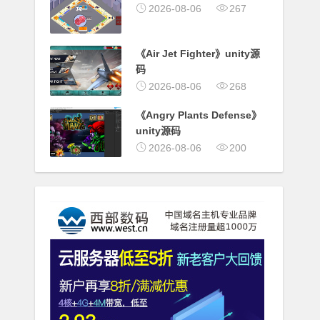
2026-08-06
267
《Air Jet Fighter》unity源
码
2026-08-06
268
《Angry Plants Defense》
unity源码
2026-08-06
200