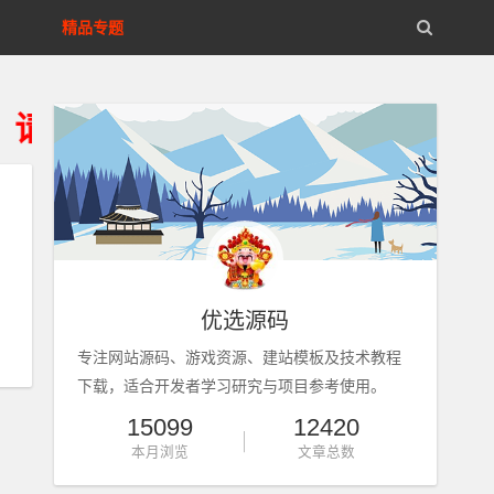
精品专题
得资源24小时内从您的存储设备
优选源码
专注网站源码、游戏资源、建站模板及技术教程
下载，适合开发者学习研究与项目参考使用。
15099
12420
本月浏览
文章总数