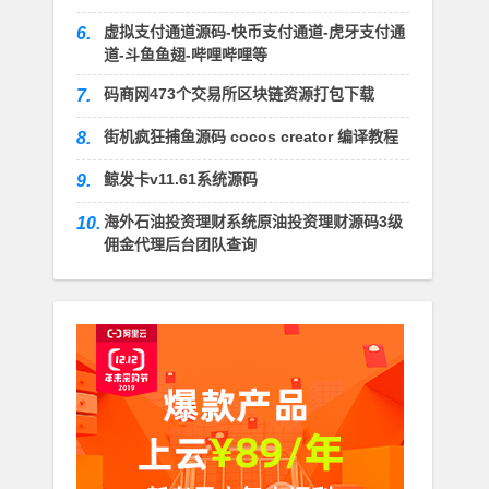
虚拟支付通道源码-快币支付通道-虎牙支付通
6.
道-斗鱼鱼翅-哔哩哔哩等
码商网473个交易所区块链资源打包下载
7.
街机疯狂捕鱼源码 cocos creator 编译教程
8.
鲸发卡v11.61系统源码
9.
海外石油投资理财系统原油投资理财源码3级
10.
佣金代理后台团队查询