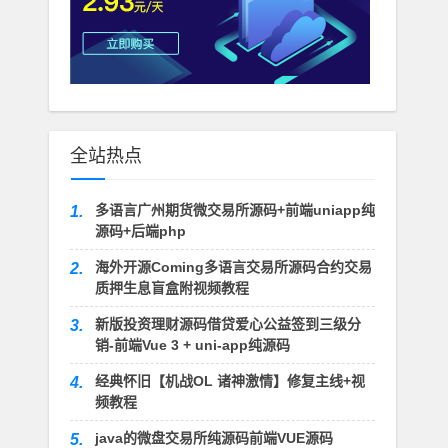
全站热点
多语言广州期货微交易所源码+前端uniapp纯
1.
源码+后端php
海外开源Coming多语言交易所源码合约交易
2.
质押生息盲盒附视频教程
新版投资理财源码借贷爱心公益签到三级分
3.
销-前端Vue 3 + uni-app纯源码
经典怀旧【机战OL 诸神激情】修复主线+视
4.
频教程
java的微盘交易所纯源码前端VUE源码
5.