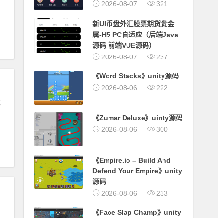
2026-08-07
321
新UI币盘外汇股票期货贵金
属-H5 PC自适应（后端Java
源码 前端VUE源码）
2026-08-07
237
《Word Stacks》unity源码
2026-08-06
222
充
《Zumar Deluxe》uinty源码
2026-08-06
300
《Empire.io – Build And
Defend Your Empire》unity
源码
2026-08-06
233
《Face Slap Champ》unity