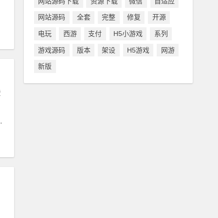
网站源码下载
资源下载
微信
自适应
网站源码
全套
完整
修复
开源
电玩
西游
支付
H5小游戏
系列
游戏源码
版本
架设
H5游戏
网游
新版
登
修复