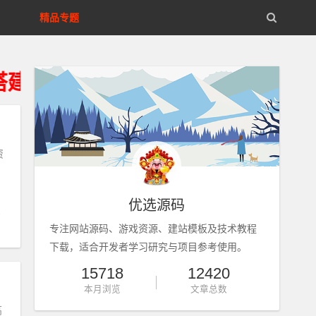
精品专题
维及技术解答服务、资源来自互联网
资
优选源码
专注网站源码、游戏资源、建站模板及技术教程
下载，适合开发者学习研究与项目参考使用。
15718
12420
本月浏览
文章总数
高