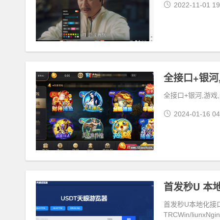
2022-11-01 19
全接口+银河
全接口+银河,游戏,
2024-01-16 04
首发秒U 本
首发秒U本地化接
TRCWin/liunxNg