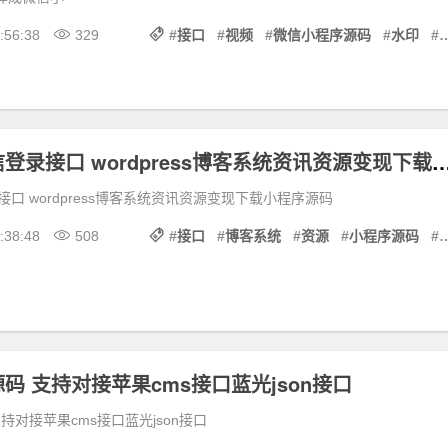
:56:38
329
#
接口
#
视频
#
微信小程序源码
#
水印
#
全新适配微信登录接口 wordpress博客系统资讯资源变
口 wordpress博客系统资讯资源变现下载小程序源码
:38:48
508
#
接口
#
博客系统
#
资源
#
小程序源码
#
码 支持对接苹果cms接口蓝光json接口
持对接苹果cms接口蓝光json接口