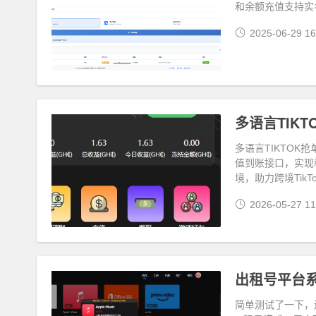
和余额充值支持实
2025-06-29 16
多语言TIK
多语言TIKTO
值到账接口，实现
境，助力跨境Tik
2026-05-27 11
简单测试了一下，