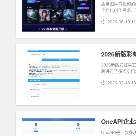
质量图片与视频的
个性化创作需求，
2026-06-10 11
2026新版彩虹
面进行了多项实用
2026-02-18 13
OneAPI
OneAPI是一款