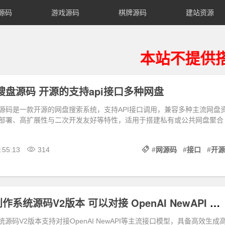
源码
游戏源码
棋牌源码
建站资源
本站不提供搭建运
搜盘源码 开源的支持api接口多种网盘
源码是一款开源的网盘搜索系统，支持API接口调用，兼容多种主流网盘
部署、高扩展性与二次开发友好等特性，适用于搭建私有或公共网盘聚合
:55:13
314
#
网源码
#
接口
#
开源
AI图片视频创作系统源码V2版本 可以对接 OpenAI NewAPI 等主流接口模型
统源码V2版本支持对接OpenAI NewAPI等主流接口模型，具备高效生成