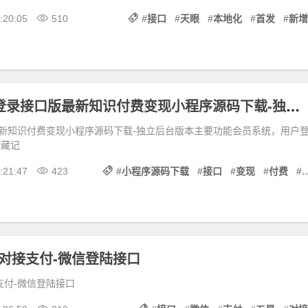
:20:05
510
#
接口
#
天眼
#
本地化
#
首发
#
新增
2022年修复登录接口版最新知识付费变现小程序源码下载-独立后台版本
新知识付费变现小程序源码下载-独立后台版本主要功能会员系统，用户
收藏记
:21:47
423
#
小程序源码下载
#
接口
#
变现
#
付费
#
-对接支付-微信登陆接口
支付-微信登陆接口