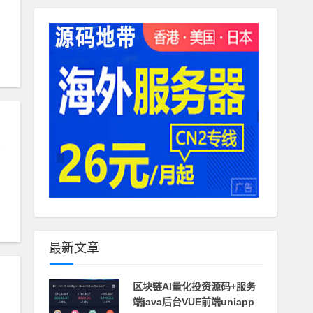
方
最新文章
区块链AI量化投资源码+服务
端java后台VUE前端uniapp