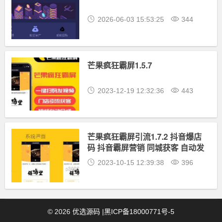
2026-06-03 15:53:25
344
芒果疯狂霸屏1.5.7
2023-12-19 12:32:36
443
芒果疯狂霸屏引流1.7.2 抖音爆店
码 抖音霸屏营销 同城获客 自动发
视频
2023-10-15 12:39:38
396
©
2026
优选源码
|
黑ICP备18000771号-5