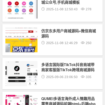
城公众号,手机商城模板
2025-11-08 12:50:43
278
仿京东多用户商城源码+微信商城
源码
2025-11-08 12:46:29
250
多语言国际版TikTok抖音商城带
商家客服版TikTok跨境商城源码
内嵌tiktok内置客服文本说明
2025-09-06 23:06:50
335
QUMEI多语言海外成人情趣用品
零售商城源码前端html+后端php