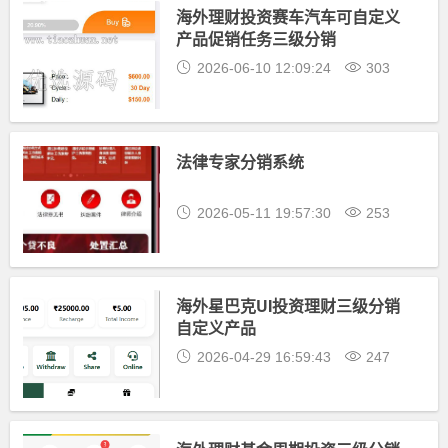
海外理财投资赛车汽车可自定义
产品促销任务三级分销
2026-06-10 12:09:24
303
法律专家分销系统
2026-05-11 19:57:30
253
海外星巴克UI投资理财三级分销
自定义产品
2026-04-29 16:59:43
247