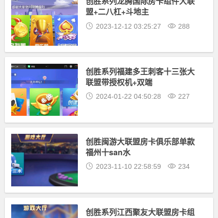
创胜系列龙腾国际房卡组件大联
盟+二八杠+斗地主
2023-12-12 03:25:27
288
创胜系列福建多王刺客十三张大
联盟带授权机+双端
2024-01-22 04:50:28
227
创胜闽游大联盟房卡俱乐部单款
福州十san水
2023-11-10 22:58:59
234
创胜系列江西聚友大联盟房卡组