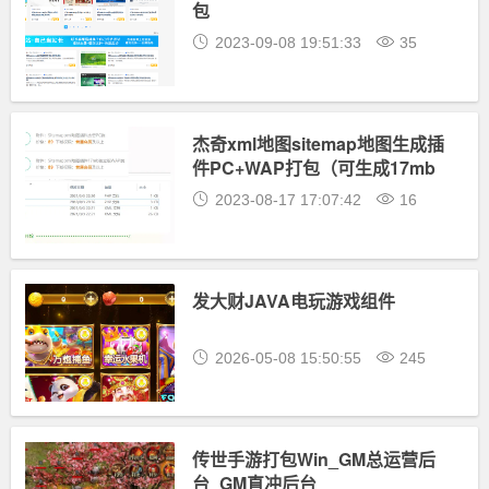
包
2023-09-08 19:51:33
35
杰奇xml地图sitemap地图生成插
件PC+WAP打包（可生成17mb
独立版wap地图）带安装教程
2023-08-17 17:07:42
16
发大财JAVA电玩游戏组件
2026-05-08 15:50:55
245
传世手游打包Win_GM总运营后
台_GM直冲后台