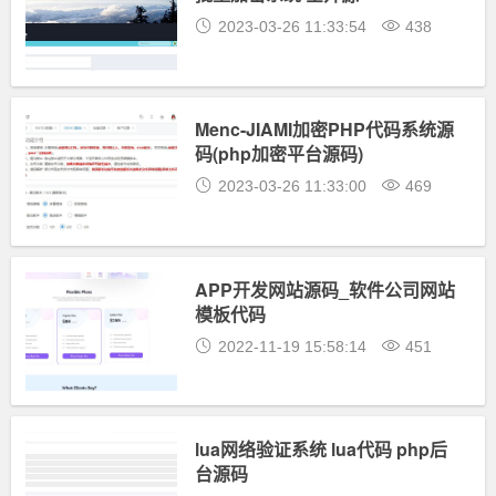
2023-03-26 11:33:54
438
Menc-JIAMI加密PHP代码系统源
码(php加密平台源码)
2023-03-26 11:33:00
469
APP开发网站源码_软件公司网站
模板代码
2022-11-19 15:58:14
451
lua网络验证系统 lua代码 php后
台源码