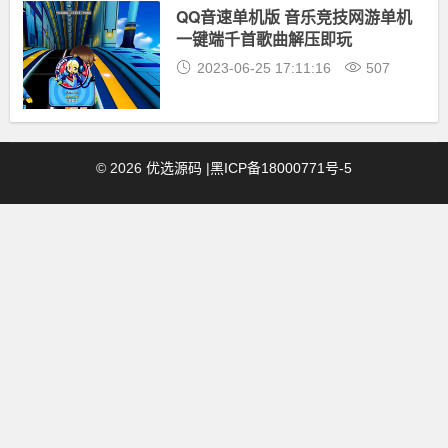
QQ音速单机版 音乐竞技网游单机
一键端千首歌曲解压即玩
2023-06-25 17:11:16
507
©
2026
优选源码
|
黑ICP备18000771号-5