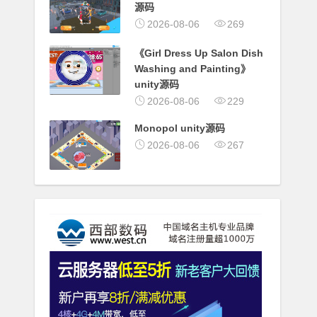
源码
2026-08-06
269
《Girl Dress Up Salon Dish
Washing and Painting》
unity源码
2026-08-06
229
Monopol unity源码
2026-08-06
267