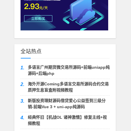
全站热点
多语言广州期货微交易所源码+前端uniapp纯
1.
源码+后端php
海外开源Coming多语言交易所源码合约交易
2.
质押生息盲盒附视频教程
新版投资理财源码借贷爱心公益签到三级分
3.
销-前端Vue 3 + uni-app纯源码
经典怀旧【机战OL 诸神激情】修复主线+视
4.
频教程