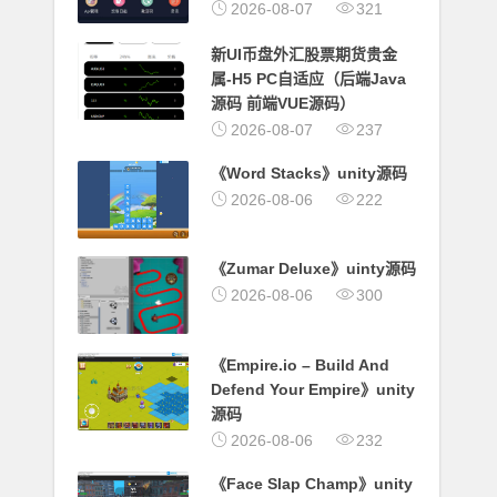
2026-08-07
321
新UI币盘外汇股票期货贵金
属-H5 PC自适应（后端Java
源码 前端VUE源码）
2026-08-07
237
《Word Stacks》unity源码
2026-08-06
222
《Zumar Deluxe》uinty源码
2026-08-06
300
《Empire.io – Build And
Defend Your Empire》unity
源码
2026-08-06
232
《Face Slap Champ》unity