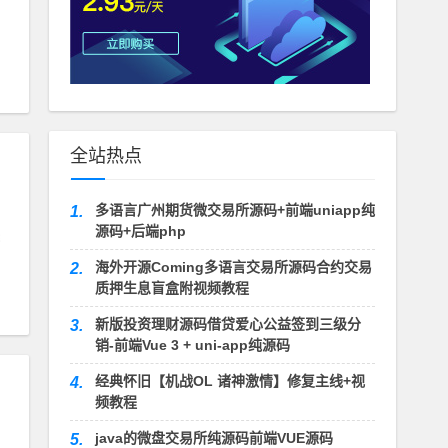
全站热点
多语言广州期货微交易所源码+前端uniapp纯
1.
源码+后端php
海外开源Coming多语言交易所源码合约交易
2.
质押生息盲盒附视频教程
新版投资理财源码借贷爱心公益签到三级分
3.
销-前端Vue 3 + uni-app纯源码
经典怀旧【机战OL 诸神激情】修复主线+视
4.
频教程
java的微盘交易所纯源码前端VUE源码
5.