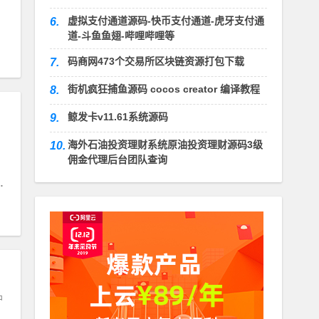
虚拟支付通道源码-快币支付通道-虎牙支付通
6.
道-斗鱼鱼翅-哔哩哔哩等
码商网473个交易所区块链资源打包下载
7.
街机疯狂捕鱼源码 cocos creator 编译教程
8.
鲸发卡v11.61系统源码
9.
海外石油投资理财系统原油投资理财源码3级
10.
佣金代理后台团队查询
户