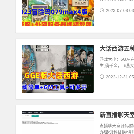
2023-07-08 03
游戏大小：6G左右
生,俏千金，飞燕
2022-12-31 05
新直播聊天
直播聊天室源码财
办理/资料替换/讲