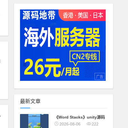
源
最新文章
命令+视频教程
《Word Stacks》unity源码
2026-08-06
222