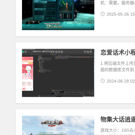
机：需要。服务器
2025-05-26 15
恋爱话术小程
1.将后端文件上传到
面的数据库文件到
2024-08-28 02
游戏大小：10G左