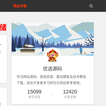
精品专题
删除、不得违法运营。
全套源码及外网架设教程
队
优选源码
专注网站源码、游戏资源、建站模板及技术教程
下载，适合开发者学习研究与项目参考使用。
15099
12420
本月浏览
文章总数
细