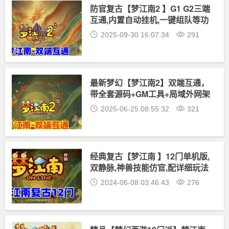
防官复古【梦江南2 】G1 G2三端
互通,内置自动挂机,一键组队等功
能,带全套源码及架设视频教程
2025-09-30 16:07:34
291
最新梦幻【梦江南2】双端互通，
带全套源码+GM工具+局域外网架
设教程
2025-06-25 08:55:32
321
经典复古【梦江南 】12门单机版,
双静脉,神兽技能仿官,配详细玩法
攻略+GM视频教程
2024-06-08 03:46:43
276