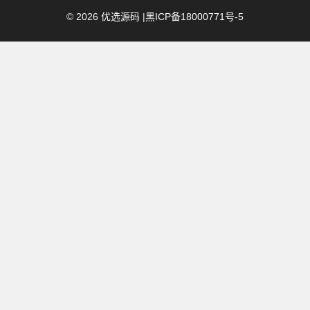
©
2026
优选源码
|
黑ICP备18000771号-5