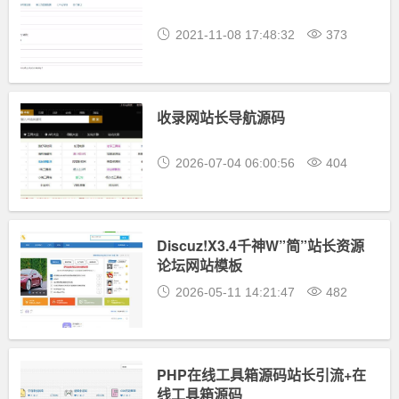
2021-11-08 17:48:32
373
收录网站长导航源码
2026-07-04 06:00:56
404
Discuz!X3.4千神W”简”站长资源
论坛网站模板
2026-05-11 14:21:47
482
PHP在线工具箱源码站长引流+在
线工具箱源码