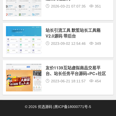
2026-03-21 07:07:35
351
站长引流工具 默笙站长工具箱
V2.0源码 带后台
2023-09-02 12:54:46
349
友价1139互站虚拟商品交易平
台、站长任务平台源码+PC+社区
+博客+WAP手机版
2023-06-21 18:11:57
454
©
2026
优选源码
|
黑ICP备18000771号-5