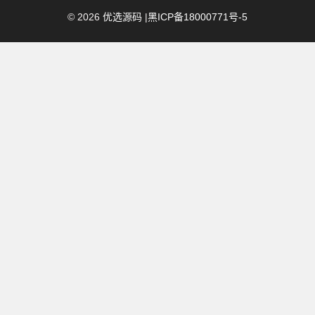
©
2026
优选源码
|
黑ICP备18000771号-5