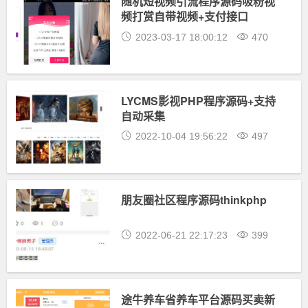
随机短视频引流程序源码吸粉视
频打赏自带视频+支付接口
2023-03-17 18:00:12
470
LYCMS影视PHP程序源码+支持
自动采集
2022-10-04 19:56:22
497
朋友圈社区程序源码thinkphp
2022-06-21 22:17:23
399
途牛养车省养车平台源码买卖新