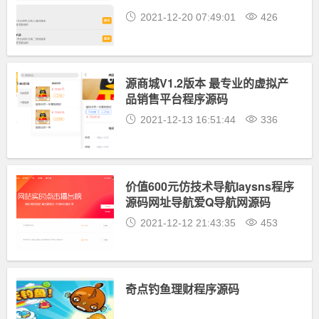
2021-12-20 07:49:01
426
源商城V1.2版本 最专业的虚拟产
品销售平台程序源码
2021-12-13 16:51:44
336
价值600元仿技术导航laysns程序
源码网址导航爱Q导航网源码
2021-12-12 21:43:35
453
奇点钓鱼理财程序源码