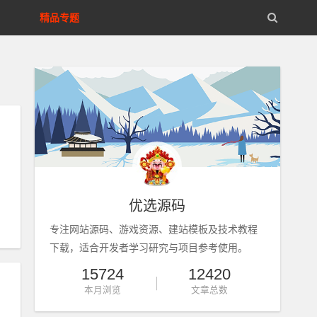
精品专题
网
优选源码
专注网站源码、游戏资源、建站模板及技术教程
下载，适合开发者学习研究与项目参考使用。
15724
12420
本月浏览
文章总数