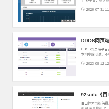
于H5平台，稳定
2026-07-31 11
DDOS网页
DDOS网页端平
本地电脑测试，不
2023-08-12 12
92kaif
百山探索网提供最
趣闻,军事秘闻,奇