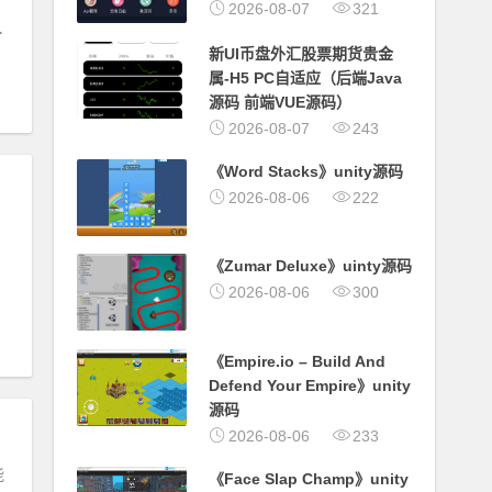
2026-08-07
321
娱乐
新UI币盘外汇股票期货贵金
属-H5 PC自适应（后端Java
源码 前端VUE源码）
2026-08-07
243
《Word Stacks》unity源码
2026-08-06
222
《Zumar Deluxe》uinty源码
2026-08-06
300
《Empire.io – Build And
Defend Your Empire》unity
源码
2026-08-06
233
能
《Face Slap Champ》unity