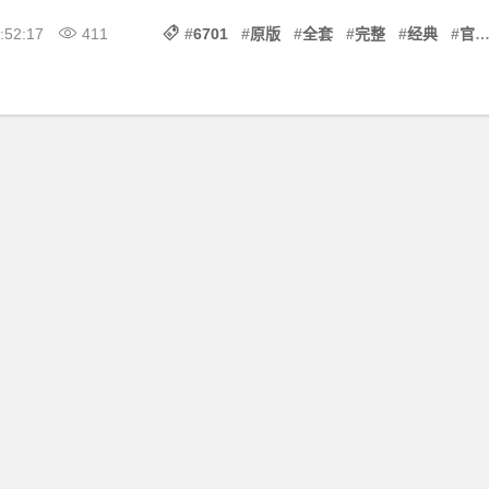
:52:17
411
#
6701
#
原版
#
全套
#
完整
#
经典
#
官方