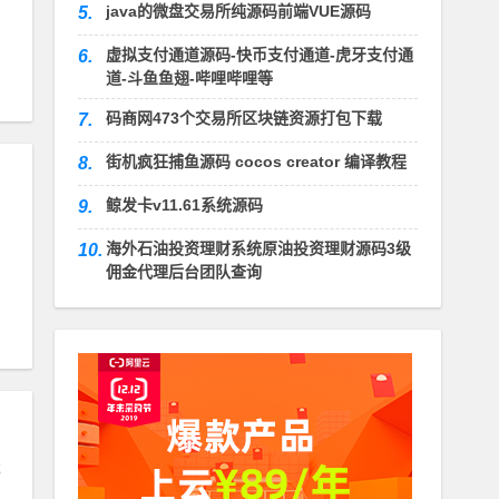
java的微盘交易所纯源码前端VUE源码
5.
虚拟支付通道源码-快币支付通道-虎牙支付通
6.
道-斗鱼鱼翅-哔哩哔哩等
码商网473个交易所区块链资源打包下载
7.
街机疯狂捕鱼源码 cocos creator 编译教程
8.
鲸发卡v11.61系统源码
9.
海外石油投资理财系统原油投资理财源码3级
10.
佣金代理后台团队查询
戏