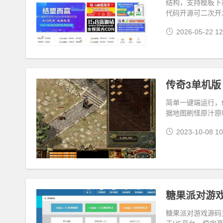
结构，支持模板下
代码开源可二次开
2026-05-22 12
传奇3单机版
简单一键端运行，
据地图刷怪原汁原味
2023-10-08 10
糖果派对游
糖果派对游戏源码