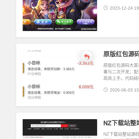
2023-12-24 19
原版红包源
原版红包源码大富
署与二次开发；配
高效上手。代码结
2026-06-03 15
NZ下载站整
NZ下载站整站源码