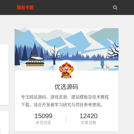
精品专题
优选源码
专注网站源码、游戏资源、建站模板及技术教程
下载，适合开发者学习研究与项目参考使用。
15099
12420
本月浏览
文章总数
爆