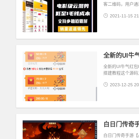
客二维码，用户通
2021-11-15 21
全新的UI牛气红包
搭建教程这个源码
2023-12-25 20
白日门传奇手游【