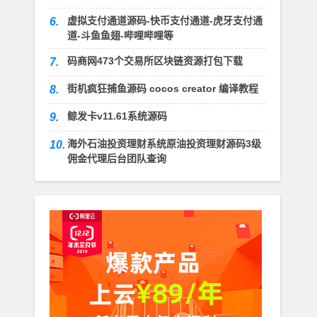
虚拟支付通道源码-快币支付通道-虎牙支付通
6.
道-斗鱼鱼翅-哔哩哔哩等
码商网473个交易所区块链资源打包下载
7.
街机疯狂捕鱼源码 cocos creator 编译教程
8.
鲸发卡v11.61系统源码
9.
海外石油投资理财系统原油投资理财源码3级
10.
佣金代理后台团队查询