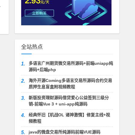
红包
全站热点
多语言广州期货微交易所源码+前端uniapp纯
1.
源码+后端php
海外开源Coming多语言交易所源码合约交易
2.
质押生息盲盒附视频教程
新版投资理财源码借贷爱心公益签到三级分
3.
销-前端Vue 3 + uni-app纯源码
经典怀旧【机战OL 诸神激情】修复主线+视
4.
频教程
java的微盘交易所纯源码前端VUE源码
5.