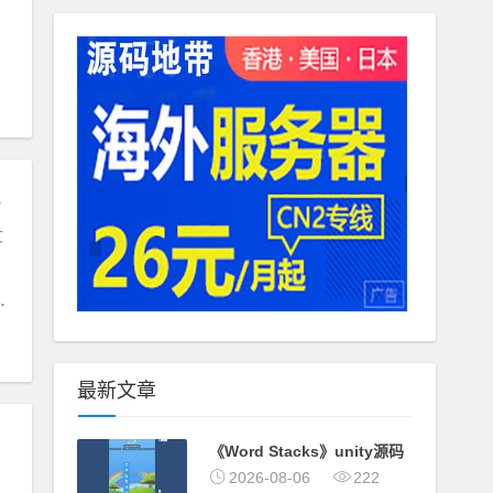
支付接口
文
最新文章
《Word Stacks》unity源码
2026-08-06
222