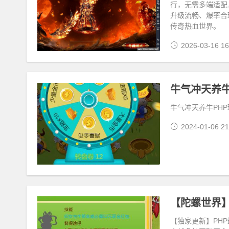
行，无需多端适配
升级流畅、爆率合
传奇热血世界。
2026-03-16 16
牛气冲天养牛
牛气冲天养牛PH
2024-01-06 21
【独家更新】PH