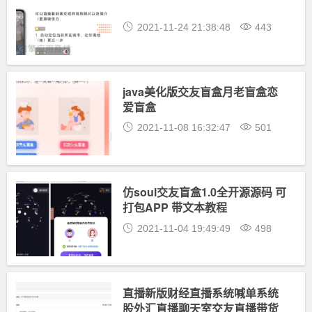
2021-11-24 21:38:48
443
java美化版交友盲盒月老盲盒恋
爱盲盒
2021-11-08 16:32:47
501
仿soul交友盲盒1.0全开源源码 可
打包APP 带文本教程
2021-11-04 19:49:49
498
直播新版财经直播系统喊单系统
股外汇直播聊天室交友直播带货