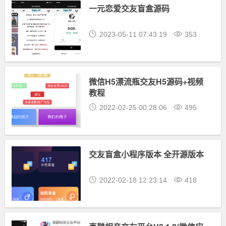
一元恋爱交友盲盒源码
2023-05-11 07:43:19
353
微信H5漂流瓶交友H5源码+视频
教程
2022-02-25 00:28:06
495
交友盲盒小程序版本 全开源版本
2022-02-18 12:23:14
418