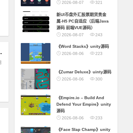
2026-08-07
321
新UI币盘外汇股票期货贵金
属-H5 PC自适应（后端Java
源码 前端VUE源码）
2026-08-07
243
《Word Stacks》unity源码
，全套源码，可局域网可外网
2026-08-06
223
网
《Zumar Deluxe》uinty源码
2026-08-06
300
《Empire.io – Build And
Defend Your Empire》unity
源码
2026-08-06
233
《Face Slap Champ》unity