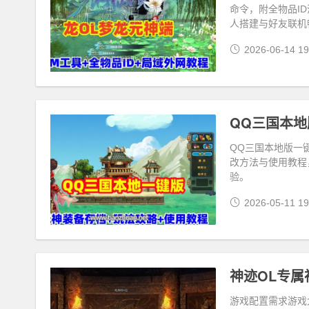
命令，附全物品I
人搭建与好友联机
2026-06-14 19
QQ三国本地版一
改方法与使用教程
验。
2026-05-11 19
游戏配置需求游戏大小