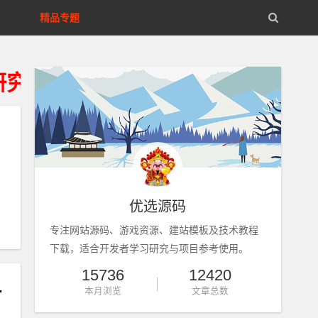
精品专题
获得资源24小时内从您的存储设
优选源码
专注网站源码、游戏资源、建站模板及技术教程
下载，适合开发者学习研究与项目参考使用。
15736
12420
+局域外网架设教程
本月浏览
文章总数