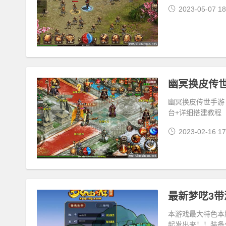
2023-05-07 18
幽冥换皮传世手游
台+详细搭建教程
2023-02-16 17
本游戏最大特色本
起发出来！！装备