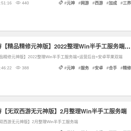
:51:16
440
#
元神
#
网游
#
西游
#
加成
#
三界
大话回合手游【精品精修元神版】2022整理Win半手工服务端+运营后台+安卓苹果双端
精修元神版】2022整理Win半手工服务端+运营后台+安卓苹果双端
:46:22
388
#
元神
#
服务
#
安卓
#
合手
#
精修
【无双西游无元神版】2月整理Win半手工服务端
双西游无元神版】2月整理Win半手工服务端