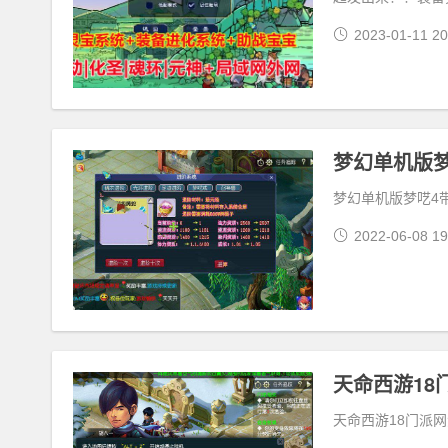
2023-01-11 20
梦幻单机版
梦幻单机版梦呓4
2022-06-08 19
天命西游1
天命西游18门派