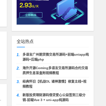
全站热点
多语言广州期货微交易所源码+前端uniapp纯
1.
源码+后端php
海外开源Coming多语言交易所源码合约交易
2.
质押生息盲盒附视频教程
经典怀旧【机战OL 诸神激情】修复主线+视
3.
频教程
新版投资理财源码借贷爱心公益签到三级分
4.
销-前端Vue 3 + uni-app纯源码
一