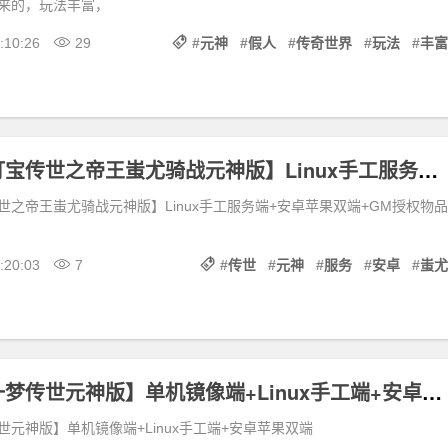
来的，玩法丰富，
:10:26
29
#
元神
#
假人
#
传奇世界
#
玩法
#
丰富
传世手游【打宝传世之帝王蚩尤骑战元神版】Linux手工服务端+安卓苹果双端+GM授权物品后台
世之帝王蚩尤骑战元神版】Linux手工服务端+安卓苹果双端+GM授权物品
:20:03
7
#
传世
#
元神
#
服务
#
安卓
#
蚩尤
传世手游【一梦传世元神版】单机镜像端+Linux手工端+安卓苹果双端
元神版】单机镜像端+Linux手工端+安卓苹果双端