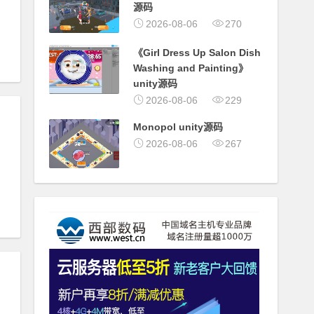
源码
2026-08-06
270
《Girl Dress Up Salon Dish
Washing and Painting》
unity源码
2026-08-06
229
Monopol unity源码
2026-08-06
267