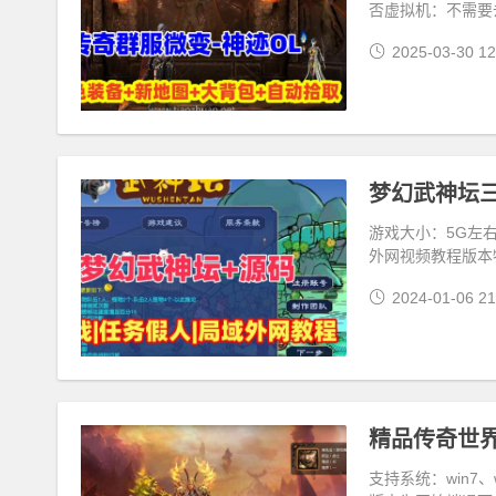
否虚拟机：不需要
2025-03-30 12
游戏大小：5G左右
外网视频教程版本
2024-01-06 21
精品传奇世界
支持系统：win7、