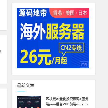
教程
修
最新文章
区块链AI量化投资源码+服务
端java后台VUE前端uniapp