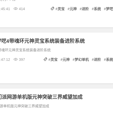
:45:41
414
#
灵宝
#
元神
#
进阶
#
系统
#
梦呓
梦呓4带魂环元神灵宝系统装备进阶系统
带魂环元神灵宝系统装备进阶系统
:47:12
397
#
灵宝
#
元神
#
梦幻单机
#
进阶
#
系统
8门派网游单机版元神突破三界威望加成
网游单机版元神突破三界威望加成