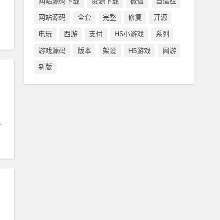
网站源码下载
资源下载
微信
自适应
#
代理
网站源码
全套
完整
修复
开源
电玩
西游
支付
H5小游戏
系列
游戏源码
版本
架设
H5游戏
网游
新版
代理