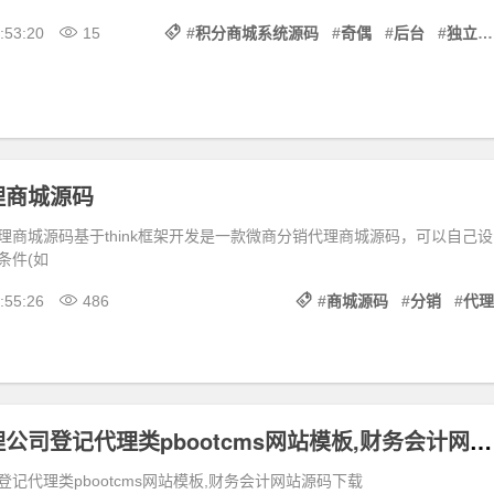
:53:20
15
#
积分商城系统源码
#
奇偶
#
后台
#
独立
理商城源码
理商城源码基于think框架开发是一款微商分销代理商城源码，可以自己设
条件(如
:55:26
486
#
商城源码
#
分销
#
代理
税务筹划代理公司登记代理类pbootcms网站模板,财务会计网站源码下载
记代理类pbootcms网站模板,财务会计网站源码下载