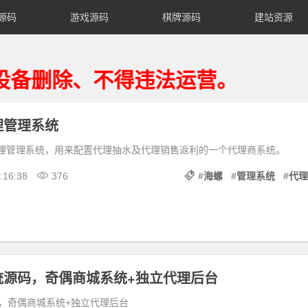
源码
游戏源码
棋牌源码
建站资源
除、不得违法运营。
理管理系统
列代理管理系统，用来配置代理抽水及代理销售返利的一个代理商系统。
:16:38
376
#
海螺
#
管理系统
#
代理
统源码，奇偶商城系统+独立代理后台
，奇偶商城系统+独立代理后台