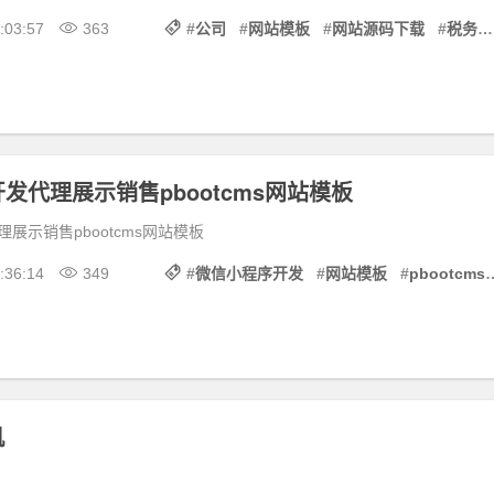
:03:57
363
#
公司
#
网站模板
#
网站源码下载
#
税务筹划
发代理展示销售pbootcms网站模板
展示销售pbootcms网站模板
:36:14
349
#
微信小程序开发
#
网站模板
#
pbootcms
机