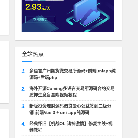
全站热点
多语言广州期货微交易所源码+前端uniapp纯
1.
源码+后端php
海外开源Coming多语言交易所源码合约交易
2.
质押生息盲盒附视频教程
新版投资理财源码借贷爱心公益签到三级分
3.
销-前端Vue 3 + uni-app纯源码
经典怀旧【机战OL 诸神激情】修复主线+视
4.
频教程