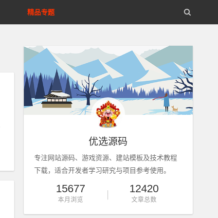
精品专题
优选源码
专注网站源码、游戏资源、建站模板及技术教程
下载，适合开发者学习研究与项目参考使用。
15677
12420
本月浏览
文章总数