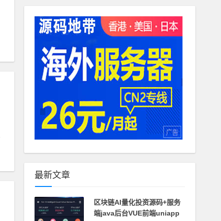
#
代理
最新文章
区块链AI量化投资源码+服务
端java后台VUE前端uniapp