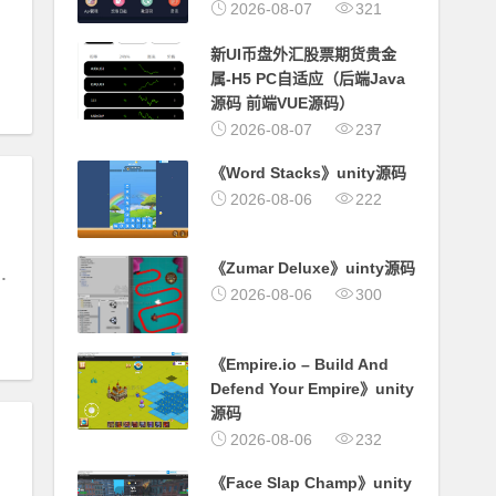
2026-08-07
321
#
代理
新UI币盘外汇股票期货贵金
属-H5 PC自适应（后端Java
源码 前端VUE源码）
2026-08-07
237
《Word Stacks》unity源码
2026-08-06
222
《Zumar Deluxe》uinty源码
#
展示
#
代理
2026-08-06
300
《Empire.io – Build And
Defend Your Empire》unity
源码
2026-08-06
232
《Face Slap Champ》unity