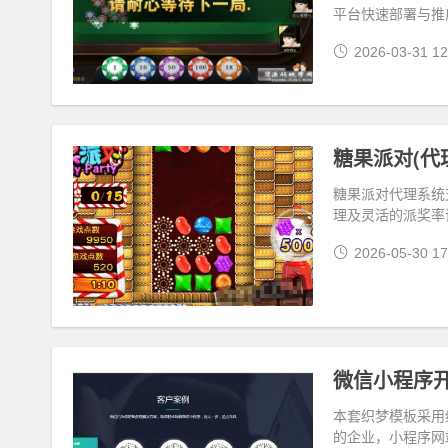
平台快速部署与推
2026-03-31 12
糖果派对(代
糖果派对代理系统
理及灵活的派奖率
2026-05-30 17
微信小程序
本套织梦模板采用
的企业，小程序网