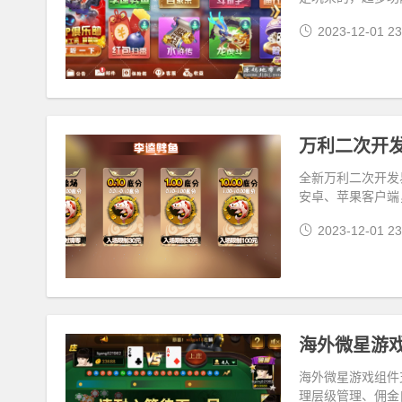
2023-12-01 23
万利二次开发
全新万利二次开发易
安卓、苹果客户端
2023-12-01 23
海外微星游戏
海外微星游戏组件
理层级管理、佣金